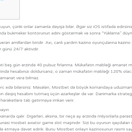
yun, çünki onlar zamanla dəyişə bilər. Əgər siz iOS istifadə edirsin
asında bukmeker kontorunun adını göstərmək və sonra “Yükləmə” düym
n amillərdən biridir. Axı, canlı yardım kazino oyunçularına kazino r
 günü 24/7 aktivdir.
əti beş gün ərzində 40 pulsuz fırlanma. Mükafatın məbləği əmanət mə
zində hesabınızı doldursanız, o zaman mükafatın məbləği 120% olac
zəmanət verə bilməz.
 mərc edə bilərsiniz. Məsələn, Mostbet də böyük komandaya uduzm
nın dəqiq hesabını tutmaq üçün azarkeşlər də var. Danimarka strate
hərəkətlərə tab gətirməyə imkan verir.
nayın
narda qalır. Digərləri, əksinə, bir neçə ay ərzində milyonlarla pərəs
əsi mosbet aviator game slot maşınıdır. Sizi bu oyunun qaydaları 
də etməyə dəvət edirik. Bunu Mostbet onlayn kazinosunun rəsmi saytı