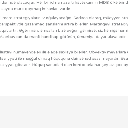
ərində olacaqlar. Hər bir idman azartı həvəskarının MDB ölkələrində
x sayda mərc qoymaq imkanları vardır.
bol mərc strategiyalarını vurğulayacağıq. Sadəcə olaraq, müəyyən s
rspektivdə qazanmaq şanslarını artıra bilərlər. Martingeyl strategiya
ikiqat artır. Əgər mərc əmsalları bizə uyğun gəlmirsə, siz həmişə həmi
Azerbaycan da mənfi handikap götürün, ümumiyə dəyər əlavə edin 
i dəstəyi nümayəndələri ilə əlaqə saxlaya bilərlər. Obyektiv meyarla
r fəaliyyəti ilə məşğul olmaq hüququna dair sənəd əsas meyardır. Əs
ə fəaliyyət göstərir. Hüquq sənədləri olan kontorlarla hər şey az-çox ay