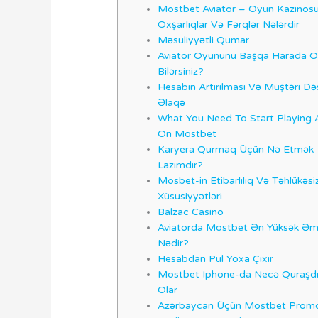
Mostbet Aviator – Oyun Kazinosu
Oxşarlıqlar Və Fərqlər Nələrdir
Məsuliyyətli Qumar
Aviator Oyununu Başqa Harada 
Bilərsiniz?
Hesabın Artırılması Və Müştəri Dəs
Əlaqə
What You Need To Start Playing 
On Mostbet
Karyera Qurmaq Üçün Nə Etmək
Lazımdır?
Mosbet-in Etibarlılıq Və Təhlükəsiz
Xüsusiyyətləri
Balzac Casino
Aviatorda Mostbet Ən Yüksək Əm
Nədir?
Hesabdan Pul Yoxa Çıxır
Mostbet Iphone-da Necə Quraşd
Olar
Azərbaycan Üçün Mostbet Prom