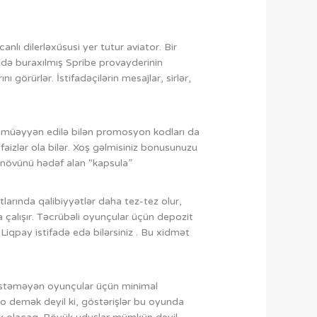
anlı dilerləxüsusi yer tutur aviator. Bir
ldə buraxılmış Spribe provayderinin
görürlər. İstifadəçilərin mesajlar, sirlər,
ə müəyyən edilə bilən promosyon kodları da
aizlər ola bilər. Xoş gəlmisiniz bonusunuzu
 növünü hədəf alan “kapsula”
tlarında qalibiyyətlər daha tez-tez olur,
 çalışır. Təcrübəli oyunçular üçün depozit
Liqpay istifadə edə bilərsiniz . Bu xidmət
 istəməyən oyunçular üçün minimal
 o demək deyil ki, göstərişlər bu oyunda