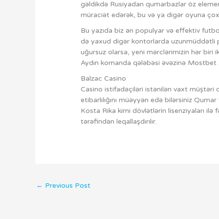
gəldikdə Rusiyadan qumarbazlar öz elementl
müraciət edərək, bu və ya digər oyuna ço
Bu yazıda biz ən populyar və effektiv fut
də yaxud digər kontorlarda uzunmüddətli pe
uğursuz olarsa, yeni mərclərimizin hər biri 
Aydın komanda qələbəsi əvəzinə Mostbet 
Balzac Casino
Casino istifadəçiləri istənilən vaxt müştər
etibarlılığını müəyyən edə bilərsiniz Quma
Kosta Rika kimi dövlətlərin lisenziyaları il
tərəfindən leqallaşdırılır.
←
Previous Post