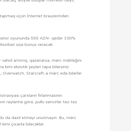
ək olacaq. Böyük uduşlar mümkün deyil,
nı tapmaq üçün İnternet brauzerindən
t Aviator oyununda 550 AZN- qədər 100%
Mostbet sizə bonus verəcək.
 vahid artırırıq, qazanarsa, mərc məbləğini
 kimi ekzotik şeyləri tapa bilərsiniz.
, Overwatch, Starcraft-a mərc edə bilərlər.
strasiyası çarxların fırlanmasının
rın rəylərinə görə, pullu zəncirlər tez-tez
kodu da daxil etməyi unutmayın. Bu, mərc
imi çıxarıla biləcəklər.