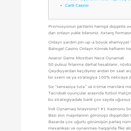
Canlı Casino
Promosyonun şərtlərini həmişə diqqətlə oxu
dan onlayn yukle bilərsiniz. Axtarış form
Onlayn yardım pin-up-a böyük əhəmiyyət verə
Bahsgel Casino Onlayn Kömək həftənin hər
Aviator Game Mostbet Necə Oynamali
50 pulsuz fırlanma dərhal hesablanır, növb
Qeydiyyatdan keçdiyiniz andan bir saat ər
bir sxem və ya strategiya 100% nəticəyə 
Siz “sensasiya tuta” və ictimai mərclərə
Təcrübəli oyunçular arasında futbol matçı
bu strategiyadakı bank çox sayda uğursuz 
İndi Oynamaq Istəyirsiniz? #1 Kazinonu Sı
Bəzi slot maşınlarının görünüşü diqqətdən kə
Bazarda çox uğurlu görünüşün parlaq nümun
mexanikası və oynanması haqqında fikir əl