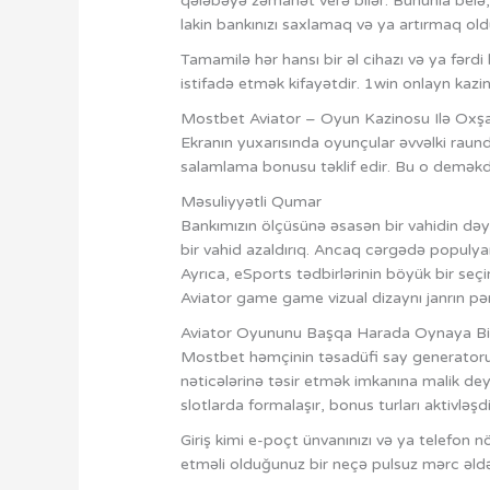
qələbəyə zəmanət verə bilər. Bununla belə
lakin bankınızı saxlamaq və ya artırmaq 
Tamamilə hər hansı bir əl cihazı və ya fər
istifadə etmək kifayətdir. 1win onlayn kazi
Mostbet Aviator – Oyun Kazinosu Ilə Oxşar
Ekranın yuxarısında oyunçular əvvəlki rau
salamlama bonusu təklif edir. Bu o demək
Məsuliyyətli Qumar
Bankımızın ölçüsünə əsasən bir vahidin dəy
bir vahid azaldırıq. Ancaq cərgədə populyar 
Ayrıca, eSports tədbirlərinin böyük bir se
Aviator game game vizual dizaynı janrın pə
Aviator Oyununu Başqa Harada Oynaya Bil
Mostbet həmçinin təsadüfi say generatoru ilə
nəticələrinə təsir etmək imkanına malik deyil
slotlarda formalaşır, bonus turları aktivləşdiri
Giriş kimi e-poçt ünvanınızı və ya telefon
etməli olduğunuz bir neçə pulsuz mərc əldə 