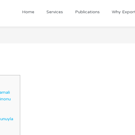
Home
Services
Publications
Why Expor
amali
zinonu
yunuyla