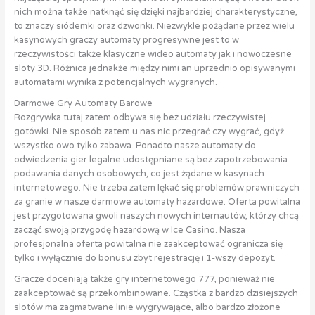
nich można także natknąć się dzięki najbardziej charakterystyczne,
to znaczy siódemki oraz dzwonki. Niezwykle pożądane przez wielu
kasynowych graczy automaty progresywne jest to w
rzeczywistości także klasyczne wideo automaty jak i nowoczesne
sloty 3D. Różnica jednakże między nimi an uprzednio opisywanymi
automatami wynika z potencjalnych wygranych.
Darmowe Gry Automaty Barowe
Rozgrywka tutaj zatem odbywa się bez udziału rzeczywistej
gotówki. Nie sposób zatem u nas nic przegrać czy wygrać, gdyż
wszystko owo tylko zabawa. Ponadto nasze automaty do
odwiedzenia gier legalne udostępniane są bez zapotrzebowania
podawania danych osobowych, co jest żądane w kasynach
internetowego. Nie trzeba zatem lękać się problemów prawniczych
za granie w nasze darmowe automaty hazardowe. Oferta powitalna
jest przygotowana gwoli naszych nowych internautów, którzy chcą
zacząć swoją przygodę hazardową w Ice Casino. Nasza
profesjonalna oferta powitalna nie zaakceptować ogranicza się
tylko i wyłącznie do bonusu zbyt rejestrację i 1-wszy depozyt.
Gracze doceniają także gry internetowego 777, ponieważ nie
zaakceptować są przekombinowane. Cząstka z bardzo dzisiejszych
slotów ma zagmatwane linie wygrywające, albo bardzo złożone