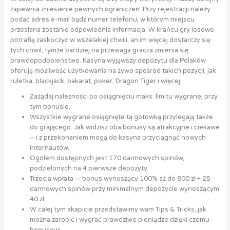
zapewnia zniesienie pewnych ograniczeń. Przy rejestracji należy
podać adres e-mail bądź numer telefonu, w którym miejscu
przesłana zostanie odpowiednia informacja. W krańcu gry losowe
potrafią zaskoczyć w wszelakiej chwili, an im więcej dostarczy się
tych chwil, tymże bardziej na przewaga gracza zmienia się
prawdopodobieństwo. Kasyna wyjąwszy depozytu dla Polaków
oferują możliwość użytkowania na żywo spośród takich pozycji, jak
ruletka, blackjack, bakarat, poker, Dragon Tiger i więcej.
Zażądaj należności po osiągnięciu maks. limitu wygranej przy
tym bonusie.
Wszystkie wygrane osiągnięte tą gotówką przylegają także
do grającego. Jak widzisz oba bonusy są atrakcyjne i ciekawe
– i z przekonaniem mogą do kasyna przyciągnąć nowych
internautów.
Ogółem dostępnych jest 170 darmowych spinów,
podzielonych na 4 pierwsze depozyty.
Trzecia wpłata — bonus wynoszący 100% aż do 800 zł + 25
darmowych spinów przy minimalnym depozycie wynoszącym
40 zł.
W całej tym akapicie przedstawimy wam Tips & Tricks, jak
można zarobić i wygrać prawdziwe pieniądze dzięki czemu