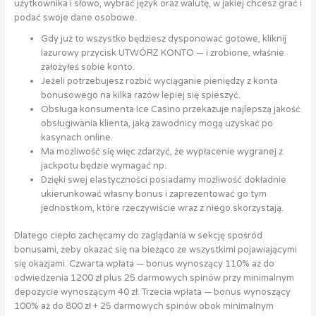
użytkownika i słowo, wybrać język oraz walutę, w jakiej chcesz grać i
podać swoje dane osobowe.
Gdy już to wszystko będziesz dysponować gotowe, kliknij
lazurowy przycisk UTWÓRZ KONTO — i zrobione, właśnie
założyłeś sobie konto.
Jeżeli potrzebujesz rozbić wyciąganie pieniędzy z konta
bonusowego na kilka razów lepiej się spieszyć.
Obsługa konsumenta Ice Casino przekazuje najlepszą jakość
obsługiwania klienta, jaką zawodnicy mogą uzyskać po
kasynach online.
Ma możliwość się więc zdarzyć, że wypłacenie wygranej z
jackpotu będzie wymagać np.
Dzięki swej elastyczności posiadamy możliwość dokładnie
ukierunkować własny bonus i zaprezentować go tym
jednostkom, które rzeczywiście wraz z niego skorzystają.
Dlatego ciepło zachęcamy do zaglądania w sekcję spośród
bonusami, żeby okazać się na bieżąco ze wszystkimi pojawiającymi
się okazjami. Czwarta wpłata — bonus wynoszący 110% aż do
odwiedzenia 1200 zł plus 25 darmowych spinów przy minimalnym
depozycie wynoszącym 40 zł. Trzecia wpłata — bonus wynoszący
100% aż do 800 zł + 25 darmowych spinów obok minimalnym