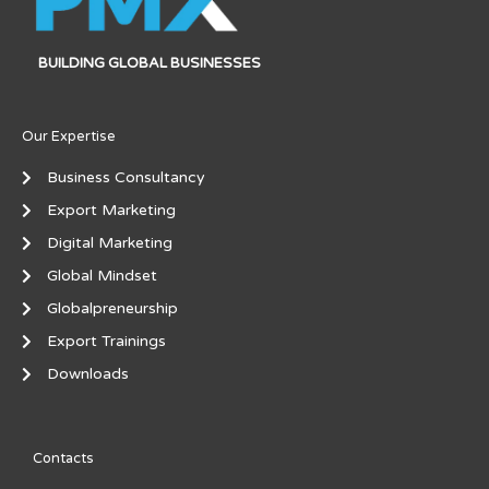
BUILDING GLOBAL BUSINESSES
Our Expertise
Business Consultancy
Export Marketing
Digital Marketing
Global Mindset
Globalpreneurship
Export Trainings
Downloads
Contacts