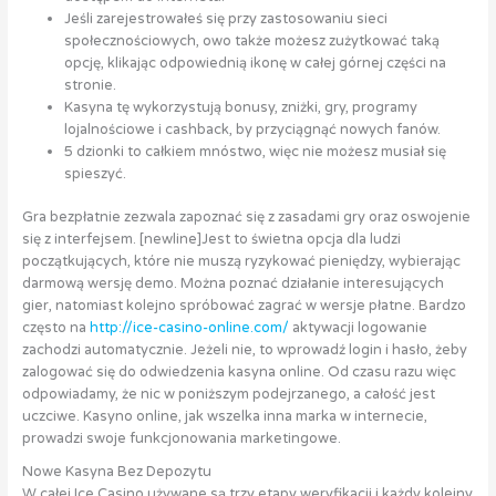
Jeśli zarejestrowałeś się przy zastosowaniu sieci
społecznościowych, owo także możesz zużytkować taką
opcję, klikając odpowiednią ikonę w całej górnej części na
stronie.
Kasyna tę wykorzystują bonusy, zniżki, gry, programy
lojalnościowe i cashback, by przyciągnąć nowych fanów.
5 dzionki to całkiem mnóstwo, więc nie możesz musiał się
spieszyć.
Gra bezpłatnie zezwala zapoznać się z zasadami gry oraz oswojenie
się z interfejsem. [newline]Jest to świetna opcja dla ludzi
początkujących, które nie muszą ryzykować pieniędzy, wybierając
darmową wersję demo. Można poznać działanie interesujących
gier, natomiast kolejno spróbować zagrać w wersje płatne. Bardzo
często na
http://ice-casino-online.com/
aktywacji logowanie
zachodzi automatycznie. Jeżeli nie, to wprowadź login i hasło, żeby
zalogować się do odwiedzenia kasyna online. Od czasu razu więc
odpowiadamy, że nic w poniższym podejrzanego, a całość jest
uczciwe. Kasyno online, jak wszelka inna marka w internecie,
prowadzi swoje funkcjonowania marketingowe.
Nowe Kasyna Bez Depozytu
W całej Ice Casino używane są trzy etapy weryfikacji i każdy kolejny