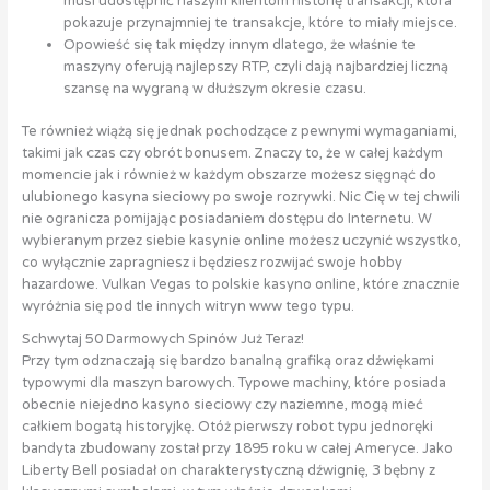
musi udostępnić naszym klientom historię transakcji, która
pokazuje przynajmniej te transakcje, które to miały miejsce.
Opowieść się tak między innym dlatego, że właśnie te
maszyny oferują najlepszy RTP, czyli dają najbardziej liczną
szansę na wygraną w dłuższym okresie czasu.
Te również wiążą się jednak pochodzące z pewnymi wymaganiami,
takimi jak czas czy obrót bonusem. Znaczy to, że w całej każdym
momencie jak i również w każdym obszarze możesz sięgnąć do
ulubionego kasyna sieciowy po swoje rozrywki. Nic Cię w tej chwili
nie ogranicza pomijając posiadaniem dostępu do Internetu. W
wybieranym przez siebie kasynie online możesz uczynić wszystko,
co wyłącznie zapragniesz i będziesz rozwijać swoje hobby
hazardowe. Vulkan Vegas to polskie kasyno online, które znacznie
wyróżnia się pod tle innych witryn www tego typu.
Schwytaj 50 Darmowych Spinów Już Teraz!
Przy tym odznaczają się bardzo banalną grafiką oraz dźwiękami
typowymi dla maszyn barowych. Typowe machiny, które posiada
obecnie niejedno kasyno sieciowy czy naziemne, mogą mieć
całkiem bogatą historyjkę. Otóż pierwszy robot typu jednoręki
bandyta zbudowany został przy 1895 roku w całej Ameryce. Jako
Liberty Bell posiadał on charakterystyczną dźwignię, 3 bębny z