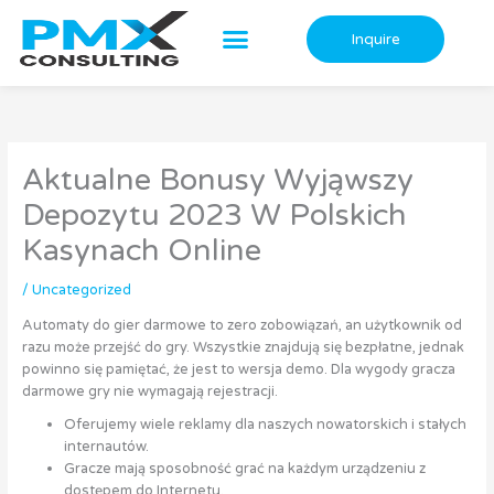
Skip
to
Inquire
content
Aktualne Bonusy Wyjąwszy
Depozytu 2023 W Polskich
Kasynach Online
/
Uncategorized
Automaty do gier darmowe to zero zobowiązań, an użytkownik od
razu może przejść do gry. Wszystkie znajdują się bezpłatne, jednak
powinno się pamiętać, że jest to wersja demo. Dla wygody gracza
darmowe gry nie wymagają rejestracji.
Oferujemy wiele reklamy dla naszych nowatorskich i stałych
internautów.
Gracze mają sposobność grać na każdym urządzeniu z
dostępem do Internetu.