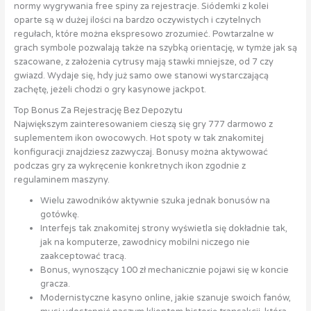
normy wygrywania free spiny za rejestracje. Siódemki z kolei
oparte są w dużej ilości na bardzo oczywistych i czytelnych
regułach, które można ekspresowo zrozumieć. Powtarzalne w
grach symbole pozwalają także na szybką orientację, w tymże jak są
szacowane, z założenia cytrusy mają stawki mniejsze, od 7 czy
gwiazd. Wydaje się, hdy już samo owe stanowi wystarczającą
zachętę, jeżeli chodzi o gry kasynowe jackpot.
Top Bonus Za Rejestrację Bez Depozytu
Największym zainteresowaniem cieszą się gry 777 darmowo z
suplementem ikon owocowych. Hot spoty w tak znakomitej
konfiguracji znajdziesz zazwyczaj. Bonusy można aktywować
podczas gry za wykręcenie konkretnych ikon zgodnie z
regulaminem maszyny.
Wielu zawodników aktywnie szuka jednak bonusów na
gotówkę.
Interfejs tak znakomitej strony wyświetla się dokładnie tak,
jak na komputerze, zawodnicy mobilni niczego nie
zaakceptować tracą.
Bonus, wynoszący 100 zł mechanicznie pojawi się w koncie
gracza.
Modernistyczne kasyno online, jakie szanuje swoich fanów,