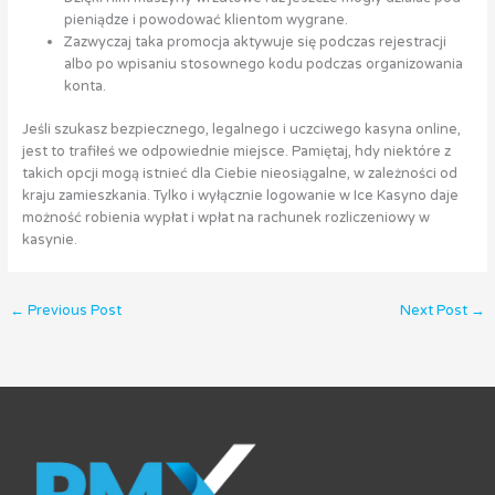
pieniądze i powodować klientom wygrane.
Zazwyczaj taka promocja aktywuje się podczas rejestracji
albo po wpisaniu stosownego kodu podczas organizowania
konta.
Jeśli szukasz bezpiecznego, legalnego i uczciwego kasyna online,
jest to trafiłeś we odpowiednie miejsce. Pamiętaj, hdy niektóre z
takich opcji mogą istnieć dla Ciebie nieosiągalne, w zależności od
kraju zamieszkania. Tylko i wyłącznie logowanie w Ice Kasyno daje
możność robienia wypłat i wpłat na rachunek rozliczeniowy w
kasynie.
←
Previous Post
Next Post
→