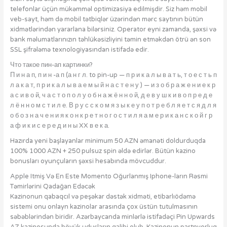
telefonlar üçün mükəmməl optimizasiya edilmişdir. Siz həm mobil
veb-sayt, həm də mobil tətbiqlər üzərindən mərc saytının bütün
xidmətlərindən yararlana bilərsiniz. Operator eyni zamanda, şəxsi və
bank məlumatlarınızın təhlükəsizliyini təmin etməkdən ötrü ən son
SSL şifrələmə texnologiyasından istifadə edir.
Что такое пин-ап картинки?
П и н а п, п и н -а п (а н г л. to pin-up — п р и к а л ы в а т ь, т о е с т ь п
л а к а т, п р и к а л ы в а е м ы й н а с т е н у ) — и з о б р а ж е н и е к р
а с и в о й, ч а с т о п о л у о б н а ж ё н н о й, д е в у ш к и в о п р е д е
л ё н н о м с т и л е. В р у с с к о м я з ы к е у п о т р е б л я е т с я д л я
о б о з н а ч е н и я к о н к р е т н о г о с т и л я а м е р и к а н с к о й г р
а ф и к и с е р е д и н ы XX в е к а.
Hazırda yeni başlayanlar minimum 50 AZN əmanəti doldurduqda
100% 1000 AZN + 250 pulsuz spin əldə edirlər. Bütün kazino
bonusları oyunçuların şəxsi hesabında mövcuddur.
Apple Itmiş Və En Este Momento Oğurlanmış Iphone-ların Rəsmi
Təmirlərini Qadağan Edəcək
Kazinonun qabaqcıl və peşəkar dəstək xidməti, etibarlıödəmə
sistemi onu onlayn kazinolar arasında çox üstün tutulmasının
səbəblərindən biridir. Azərbaycanda minlərlə istifadəçi Pin Upwards
AZ kazinosunda böyük uduşların qalibi olub. Kazinonun partnyorluq