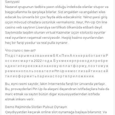
Səviyyəsi
Nəzarət qrupunun tədbirə yaxın olduğu indeksdə olanlar stupor və
başgicəllənmə ilə qarşılaşa bilərlər. Sizi əngəldən və əngəldən xilas
edəcək bu ünvanla bir çox fayda əldə edəcəksiniz. Yalnız şəxsi giriş
üçün mövcud cihazlara üstünlük verməlisiniz. Xeyr, Pin-Up On line
casino veb saytının Lisenziya sertifikatı ölkəmizdə etibarlı deyil.
Saytımızda təqdim olunan virtual Kazinolar üçün stolüstü oyunlar
real oyunların rəqəmsal versiyasıdır. Həqiqi kazino oyunlarından
heç bir fərqi yoxdur və real pulla oynanır.
Что стало с пин-ап?
П о д с т а р ы м н а з в а н и е м Б К « П и н А п » н е р а б о т а е т в Р
о с с и и с м а р т а 2022 г о д а. Б у к м е к е р п р о в о д и л р е б р е
н д и н г и п е р е е з ж а л н а н о в у ю п л а т ф о р м у, п о э т о м у в
р е м е н н о п о л ь з о в а т е л и Pin Up н е м о г л и з а й т и н а с а й
т и л и о ф о р м и т ь п а р и н а с п о р т в п р и л о ж е н и и.
Bu, eyni rəsmi saytdır, lakin İnternetdə fərqli bir ünvanda yerləşir.
Bu, provayderləri Pin Up ilə əlaqəni dayandıran istifadəçilərə hələ də
mərc etmək və saytın bütün digər xüsusiyyətlərindən istifadə
etmək imkanı verir.
Demo Rejimində Slotları Pulsuz Oynayın
Qeydiyyatdan keçərək online slot oynamağa başlaya bilərsiniz. Və