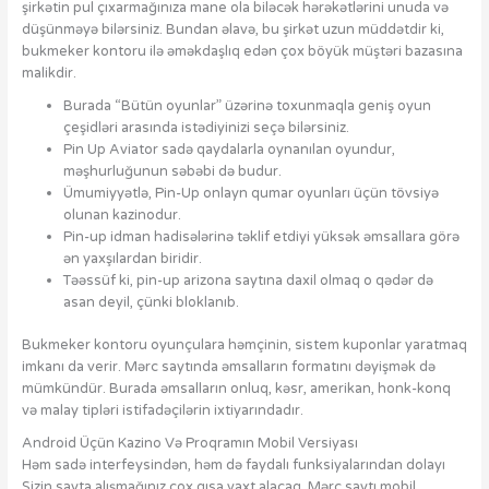
şirkətin pul çıxarmağınıza mane ola biləcək hərəkətlərini unuda və
düşünməyə bilərsiniz. Bundan əlavə, bu şirkət uzun müddətdir ki,
bukmeker kontoru ilə əməkdaşlıq edən çox böyük müştəri bazasına
malikdir.
Burada “Bütün oyunlar” üzərinə toxunmaqla geniş oyun
çeşidləri arasında istədiyinizi seçə bilərsiniz.
Pin Up Aviator sadə qaydalarla oynanılan oyundur,
məşhurluğunun səbəbi də budur.
Ümumiyyətlə, Pin-Up onlayn qumar oyunları üçün tövsiyə
olunan kazinodur.
Pin-up idman hadisələrinə təklif etdiyi yüksək əmsallara görə
ən yaxşılardan biridir.
Təəssüf ki, pin-up arizona saytına daxil olmaq o qədər də
asan deyil, çünki bloklanıb.
Bukmeker kontoru oyunçulara həmçinin, sistem kuponlar yaratmaq
imkanı da verir. Mərc saytında əmsalların formatını dəyişmək də
mümkündür. Burada əmsalların onluq, kəsr, amerikan, honk-konq
və malay tipləri istifadəçilərin ixtiyarındadır.
Android Üçün Kazino Və Proqramın Mobil Versiyası
Həm sadə interfeysindən, həm də faydalı funksiyalarından dolayı
Sizin sayta alışmağınız çox qısa vaxt alacaq. Mərc saytı mobil