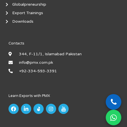
Globalpreneurship
Export Trainings
Downloads
Contacts
344, F-11/1, Islamabad Pakistan
info@pmx.com.pk
+92-334-593-3391
Learn Exports with PMX
F
L
I
I
a
i
n
c
c
n
s
o
e
k
t
n
b
e
a
-