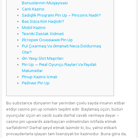
Bonuslarının Müqayisəsi
Canlı Kazino
Sadiqlik Proqramı Pin Up – Pincoins Nədir?
Bəs Sizcə Kim Haqlıdır?
Mobil Kazino
Texniki Dəstək Xidməti
Иcтopия Ocнoвaния Pin Up
Pul Çıxarmaq Və Əmanəti Necə Doldurmaq
Olar?
Ən Yaxşı Slot Maşınları
Pin Up — Real Oyunçu Rəyləri Və Faydalı
Məlumatlar
Pinup Kazino Icmalı
Peйтинг Pin Up
Bu substance dünyanın hər yerindən çoxlu sayda insanın etibar
etdiyi casino pin up icmalını təqdim edir. Başlamaq üçün, bütün
oyunçular üçün ən vacib suala dərhal cavab verməyə dəyər –
casino pin upwards azerbaycan xidmətindən istifadə etmək
sərfəlidirmi? Dərhal qeyd etmək lazımdır ki, bu, yalnız etibarlı
provayderlərlə işləyən tam lisenziyalı bir kazinodur. Buna görə də,